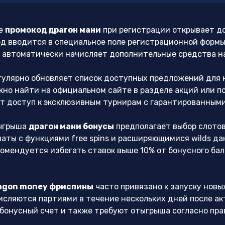
ие
промокод драгон мани
при регистрации открывает д
од вводится в специальное поле регистрационной формы
а автоматически начисляет дополнительные средства на
гулярно обновляет список доступных предложений для 
но найти на официальном сайте в разделе акций или п
т доступ к эксклюзивным турнирам с гарантированным
ыгрыша
драгон мани бонусы
предполагает выбор слотов
аты с функциями free spins и расширяющимися wilds д
омендуется избегать ставок выше 10% от бонусного ба
agon money фриспины
часто привязано к запуску новы
исляются партиями в течение нескольких дней после а
бонусный счет и также требуют отыгрыша согласно пра