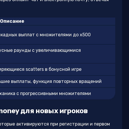
Описание
скадных выплат с множителями до x500
нусные раунды с увеличивающимися
иряющиеся scatters в бонусной игре
льшие выплаты, функция повторных вращений
еханика с прогрессивными множителями
oney для новых игроков
торые активируются при регистрации и первом