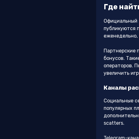
Где найт
Официальный 
публикуются 
еженедельно, 
Партнерские 
бонусов. Так
операторов. П
увеличить игр
Каналы ра
Социальные с
популярных п
дополнительны
scatters.
Telegram-кан