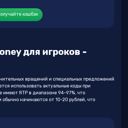
олучайте кэшбэк
ney для игроков -
лнительных вращений и специальных предложений
ется использовать актуальные коды при
е имеют RTP в диапазоне 94-97%, что
обычно начинаются от 10-20 рублей, что