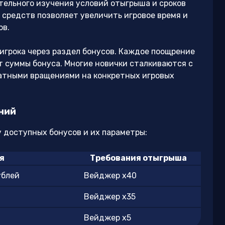
тельного изучения условий отыгрыша и сроков
средств позволяет увеличить игровое время и
ов.
игрока через раздел бонусов. Каждое поощрение
т суммы бонуса. Многие новички сталкиваются с
атными вращениями на конкретных игровых
ний
 доступных бонусов и их параметры:
я
Требования отыгрыша
ублей
Вейджер x40
Вейджер x35
Вейджер x5