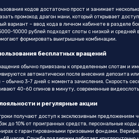
ьзования кодов достаточно прост и занимает нескольк
азать промокод драгон мани, который открывает доступ
й вариант – ввод кода в личном кабинете в разделе бо
5000-10000 рублей подходят слоты с низкой и средней 
помогают формировать выигрышные комбинации.
пользования бесплатных вращений
ращения обычно привязаны к определенным слотам и им
ивируются автоматически после внесения депозита или
 – обычно 3-7 дней с момента зачисления. Скорость сес
ивают 40-60 спинов в минуту, современные видеослоты
лояльности и регулярные акции
роки получают доступ к эксклюзивным предложениям че
эк до 10% от проигранных средств, персональные коды
рнирах с гарантированными призовыми фондами. Верифи
-48 часов. Служба поддержки работает круглосуточно ч